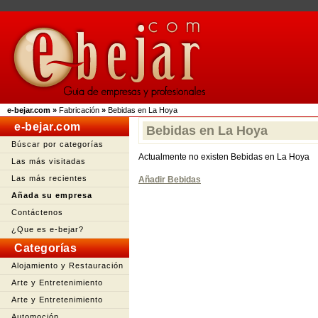
e-bejar.com
»
Fabricación
»
Bebidas en La Hoya
e-bejar.com
Bebidas en La Hoya
Búscar por categorías
Actualmente no existen Bebidas en La Hoya
Las más visitadas
Las más recientes
Añadir Bebidas
Añada su empresa
Contáctenos
¿Que es e-bejar?
Categorías
Alojamiento y Restauración
Arte y Entretenimiento
Arte y Entretenimiento
Automoción