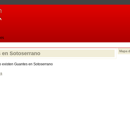
Mapa d
 en Sotoserrano
o existen Guantes en Sotoserrano
es