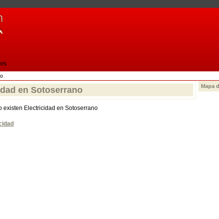
no
Mapa d
cidad en Sotoserrano
 existen Electricidad en Sotoserrano
cidad