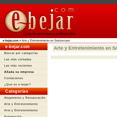
e-bejar.com
»
Arte y Entretenimiento en Sotoserrano
e-bejar.com
Arte y Entretenimiento en S
Búscar por categorías
Las más visitadas
Las más recientes
Añada su empresa
Contáctenos
¿Que es e-bejar?
Categorías
Alojamiento y Restauración
Arte y Entretenimiento
Arte y Entretenimiento
Automoción