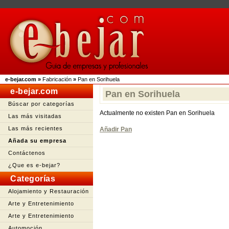
e-bejar.com
»
Fabricación
»
Pan en Sorihuela
e-bejar.com
Pan en Sorihuela
Búscar por categorías
Actualmente no existen Pan en Sorihuela
Las más visitadas
Las más recientes
Añadir Pan
Añada su empresa
Contáctenos
¿Que es e-bejar?
Categorías
Alojamiento y Restauración
Arte y Entretenimiento
Arte y Entretenimiento
Automoción