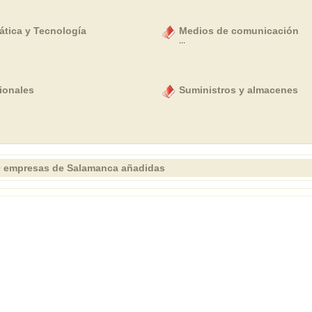
ática y Tecnología
Medios de comunicación
...
ionales
Suministros y almacenes
0 empresas de Salamanca añadidas