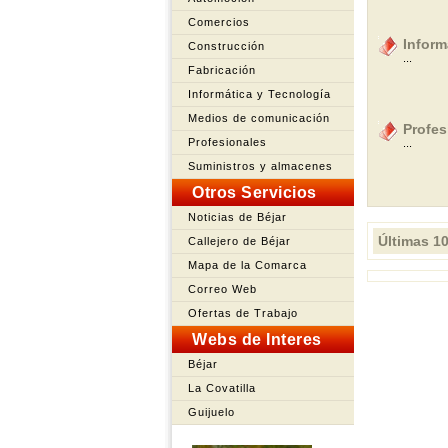
Comercios
Inform
Construcción
...
Fabricación
Informática y Tecnología
Medios de comunicación
Profes
Profesionales
...
Suministros y almacenes
Otros Servicios
Noticias de Béjar
Últimas 1
Callejero de Béjar
Mapa de la Comarca
Correo Web
Ofertas de Trabajo
Webs de Interes
Béjar
La Covatilla
Guijuelo