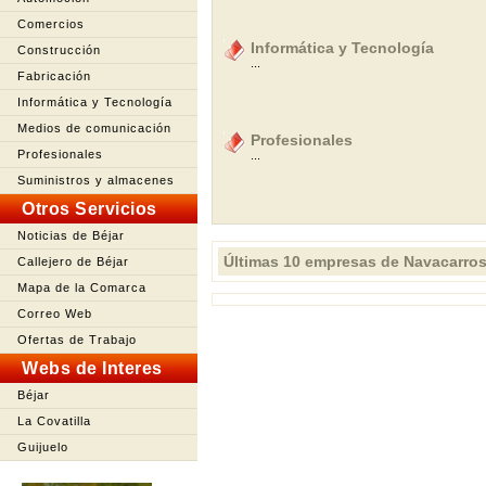
Comercios
Informática y Tecnología
Construcción
...
Fabricación
Informática y Tecnología
Medios de comunicación
Profesionales
Profesionales
...
Suministros y almacenes
Otros Servicios
Noticias de Béjar
Últimas 10 empresas de Navacarro
Callejero de Béjar
Mapa de la Comarca
Correo Web
Ofertas de Trabajo
Webs de Interes
Béjar
La Covatilla
Guijuelo