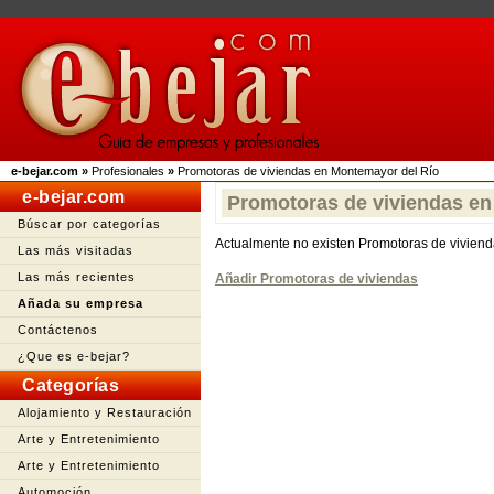
e-bejar.com
»
Profesionales
»
Promotoras de viviendas en Montemayor del Río
e-bejar.com
Promotoras de viviendas en
Búscar por categorías
Actualmente no existen Promotoras de vivien
Las más visitadas
Las más recientes
Añadir Promotoras de viviendas
Añada su empresa
Contáctenos
¿Que es e-bejar?
Categorías
Alojamiento y Restauración
Arte y Entretenimiento
Arte y Entretenimiento
Automoción