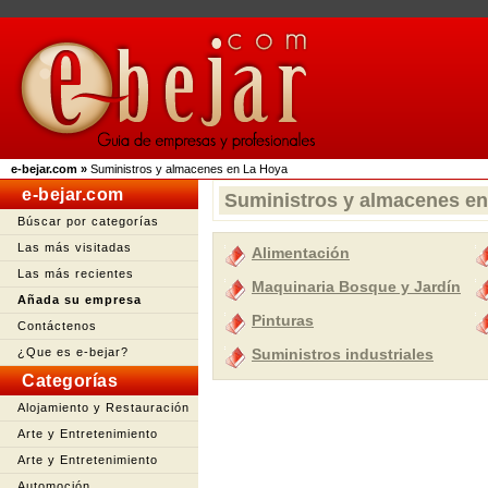
e-bejar.com
»
Suministros y almacenes en La Hoya
e-bejar.com
Suministros y almacenes e
Búscar por categorías
Las más visitadas
Alimentación
Las más recientes
Maquinaria Bosque y Jardín
Añada su empresa
Pinturas
Contáctenos
¿Que es e-bejar?
Suministros industriales
Categorías
Alojamiento y Restauración
Arte y Entretenimiento
Arte y Entretenimiento
Automoción