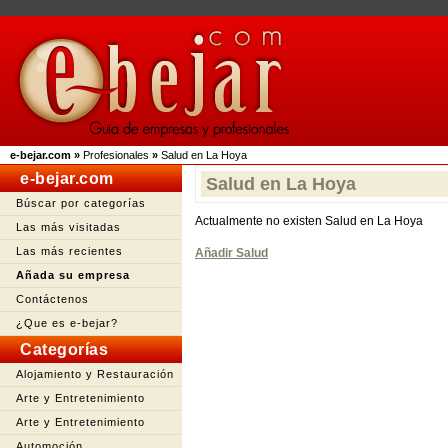
e-bejar.com
»
Profesionales
»
Salud en La Hoya
e-bejar.com
Salud en La Hoya
Búscar por categorías
Actualmente no existen Salud en La Hoya
Las más visitadas
Las más recientes
Añadir Salud
Añada su empresa
Contáctenos
¿Que es e-bejar?
Categorías
Alojamiento y Restauración
Arte y Entretenimiento
Arte y Entretenimiento
Automoción