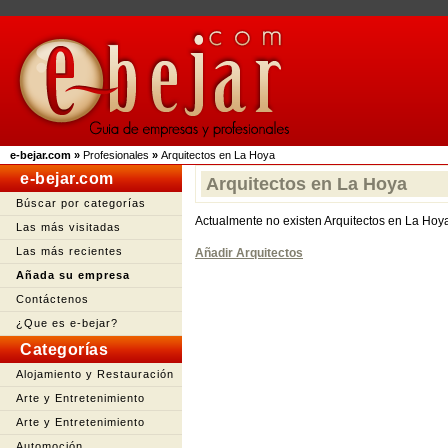
e-bejar.com
»
Profesionales
»
Arquitectos en La Hoya
e-bejar.com
Arquitectos en La Hoya
Búscar por categorías
Actualmente no existen Arquitectos en La Hoy
Las más visitadas
Las más recientes
Añadir Arquitectos
Añada su empresa
Contáctenos
¿Que es e-bejar?
Categorías
Alojamiento y Restauración
Arte y Entretenimiento
Arte y Entretenimiento
Automoción