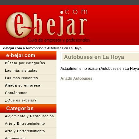
e-bejar.com
»
Automoción
»
Autobuses en La Hoya
e-bejar.com
Autobuses en La Hoya
Búscar por categorías
Actualmente no existen Autobuses en La Hoya
Las más visitadas
Las más recientes
Añadir Autobuses
Añada su empresa
Contáctenos
¿Que es e-bejar?
Categorías
Alojamiento y Restauración
Arte y Entretenimiento
Arte y Entretenimiento
Automoción