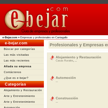
e-Bejar.com
»
Empresas y profesionales en Cantagallo
e-bejar.com
Profesionales y Empresas e
Búscar por categorías
Las más visitadas
Alojamiento y Restauración
Las más recientes
Casas Rurales
, ...
Añada su empresa
Contáctenos
Automoción
¿Que es e-bejar?
...
Categorías
Alojamiento y Restauración
Arte y Entretenimiento
Construcción
...
Arte y Entretenimiento
Automoción