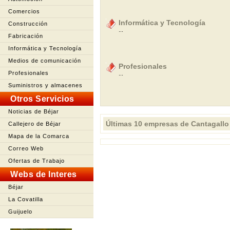
Comercios
Informática y Tecnología
Construcción
...
Fabricación
Informática y Tecnología
Medios de comunicación
Profesionales
Profesionales
...
Suministros y almacenes
Otros Servicios
Noticias de Béjar
Últimas 10 empresas de Cantagallo
Callejero de Béjar
Mapa de la Comarca
Correo Web
Ofertas de Trabajo
Webs de Interes
Béjar
La Covatilla
Guijuelo