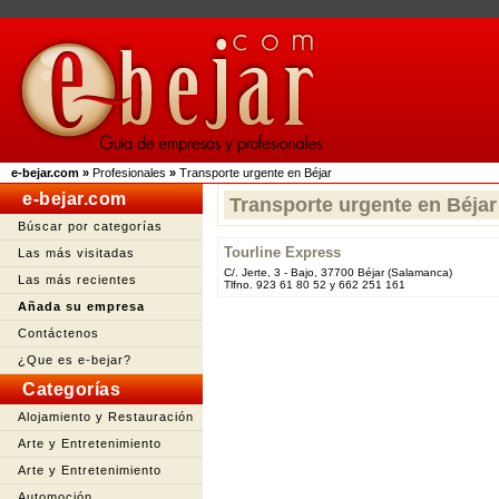
e-bejar.com
»
Profesionales
»
Transporte urgente en Béjar
e-bejar.com
Transporte urgente en Béjar
Búscar por categorías
Tourline Express
Las más visitadas
C/. Jerte, 3 - Bajo, 37700 Béjar (Salamanca)
Las más recientes
Tlfno. 923 61 80 52 y 662 251 161
Añada su empresa
Contáctenos
¿Que es e-bejar?
Categorías
Alojamiento y Restauración
Arte y Entretenimiento
Arte y Entretenimiento
Automoción