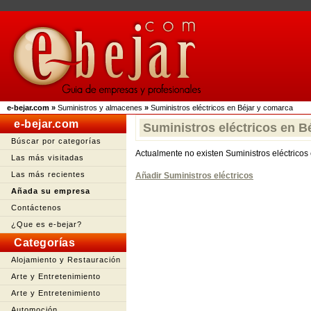
e-bejar.com
»
Suministros y almacenes
»
Suministros eléctricos en Béjar y comarca
e-bejar.com
Suministros eléctricos en B
Búscar por categorías
Actualmente no existen Suministros eléctricos
Las más visitadas
Las más recientes
Añadir Suministros eléctricos
Añada su empresa
Contáctenos
¿Que es e-bejar?
Categorías
Alojamiento y Restauración
Arte y Entretenimiento
Arte y Entretenimiento
Automoción