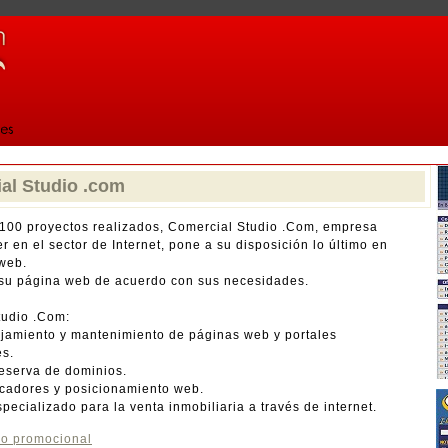
al Studio .com
100 proyectos realizados, Comercial Studio .Com, empresa
er en el sector de Internet, pone a su disposición lo último en
web.
su página web de acuerdo con sus necesidades.
tudio .Com:
ojamiento y mantenimiento de páginas web y portales
es.
eserva de dominios.
scadores y posicionamiento web.
specializado para la venta inmobiliaria a través de internet.
o promocional