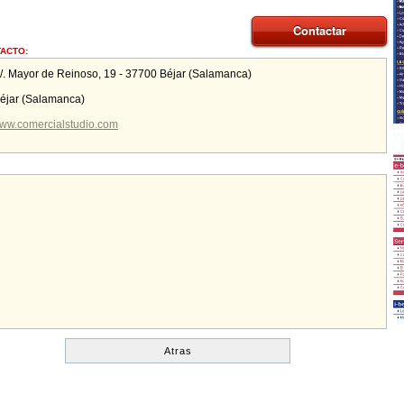
Contactar
ACTO:
/. Mayor de Reinoso, 19 - 37700 Béjar (Salamanca)
éjar
(
Salamanca
)
/www.comercialstudio.com