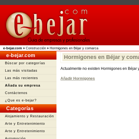
e-bejar.com
»
Construcción
»
Hormigones en Béjar y comarca
e-bejar.com
Hormigones en Béjar y com
Búscar por categorías
Actualmente no existen Hormigones en Béjar 
Las más visitadas
Las más recientes
Añadir Hormigones
Añada su empresa
Contáctenos
¿Que es e-bejar?
Categorías
Alojamiento y Restauración
Arte y Entretenimiento
Arte y Entretenimiento
Automoción