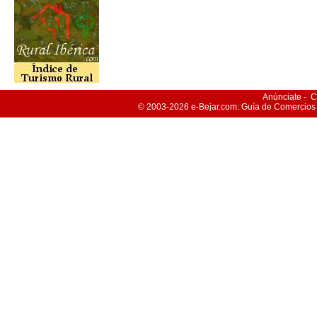
Anúnciate
-
C
© 2003-2026
e-Bejar
.com: Guía de Comercios