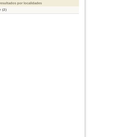
 resultados por localidades
r (2)