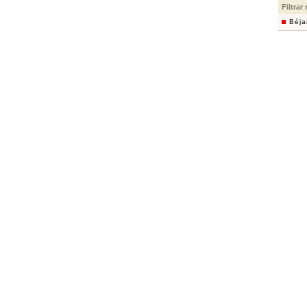
Filtrar
Béja